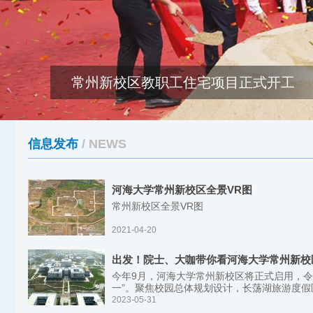
常州新校区教职工住宅项目正式开工
信息发布
/ NEWS
河海大学常州新校区全景VR图
常州新校区全景VR图
2021-04-20
出发！院士、大咖带你看河海大学常州新校
今年9月，河海大学常州新校区将正式启用，令
一”。聚焦校园总体规划设计，长荡湖旅游度假区
2023-05-31