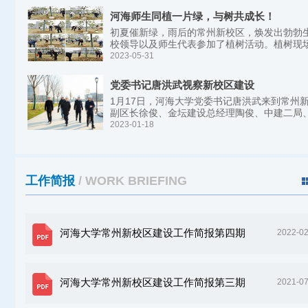
河海师生同植一片绿，与树共成长！
初夏催新绿，雨后的常州新校区，焕发出勃勃生
校领导以及师生代表参加了植树活动。植树现场
2023-05-31
党委书记唐洪武视察新校区建设
1月17日，河海大学党委书记唐洪武来到常州
副区长徐俊、金坛建设总经理陶俊、中建二局、
2023-01-18
工作简报
/ WORK BRIEFING
河海大学常州新校区建设工作简报第四期
2022-02
河海大学常州新校区建设工作简报第三期
2021-07