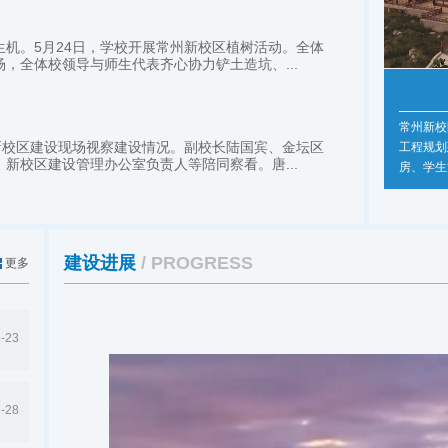
机。5月24日，学校开展常州新校区植树活动。全体
，全体校领导与师生代表齐心协力铲土造坑、...
常州新校
新校区建设现场视察建设情况。副校长陆国宾、金坛区
工程规划
新校区建设管理办公室负责人等陪同察看。唐...
房、学生
览馆、国
建设进展
/ PROGRESS
更多
-23
-28