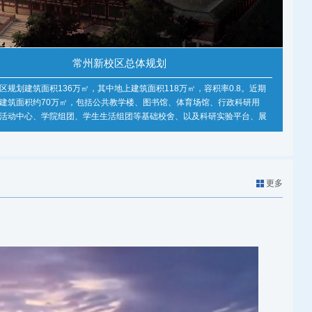
常州新校区总体规划
区规划建筑面积136万㎡，其中地上建筑面积118万㎡，容积率0.8。近期
建筑面积约70万㎡，包括公共教学楼、图书馆、体育场馆、行政科研用
活动中心、学院组团、学生生活组团等基础校舍、以及科研实验平台、展
际交流中心等辅助用房。
更多