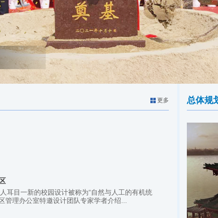
总体规
更多
区
人耳目一新的校园设计被称为“自然与人工的有机统
管理办公室特邀设计团队专家学者介绍...