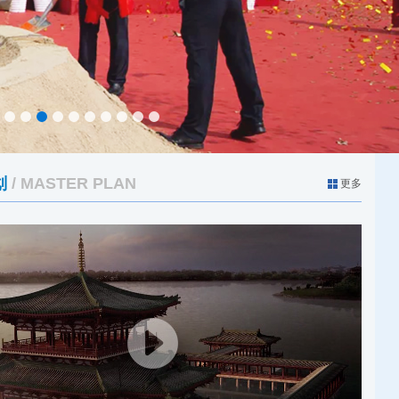
1
2
3
4
5
6
7
8
9
10
划
/ MASTER PLAN
更多