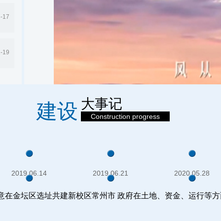
-17
1-19
大事记
建设
Construction progress
2019.06.14
2019.06.21
2020.05.28
意在金坛区选址共建新校区常州市 政府在土地、资金、运行等方
2021.02.07
2021.03.30
2021.06.28
河海