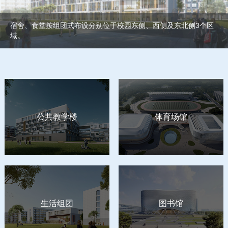
宿舍、食堂按组团式布设分别位于校园东侧、西侧及东北侧3个区
域。
公共教学楼
体育场馆
生活组团
图书馆