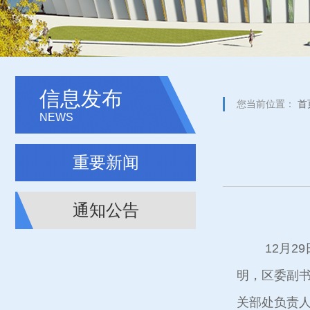
信息发布
您当前位置：
首
NEWS
重要新闻
通知公告
12月2
明，区委副
关部处负责