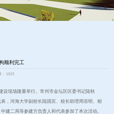
构顺利完工
览量：
1023
区建设现场隆重举行。常州市金坛区区委书记陆秋
代表，河海大学副校长陆国宾、校长助理周语明、相
、中建二局等参建方负责人和代表参加了本次活动。