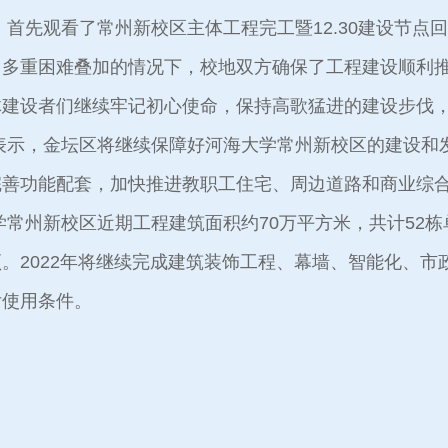
首先观看了常州新校区主体工程完工暨12.30建设节点
、多重困难叠加的情况下，校地双方确保了工程建设顺利
体建设者们继续牢记初心使命，保持高歌猛进的建设步伐
表示，金坛区将继续保障好河海大学常州新校区的建设和
完善功能配套，加快推进教职工住宅、周边道路和商业综
常州新校区近期工程建筑面积约70万平方米，共计52栋
。2022年将继续完成建筑装饰工程、幕墙、智能化、市政
付使用条件。