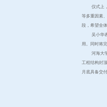
仪式上，
等多重因素
段，希望全
吴小华
用。同时将
河海大学
工程结构封顶
月底具备交