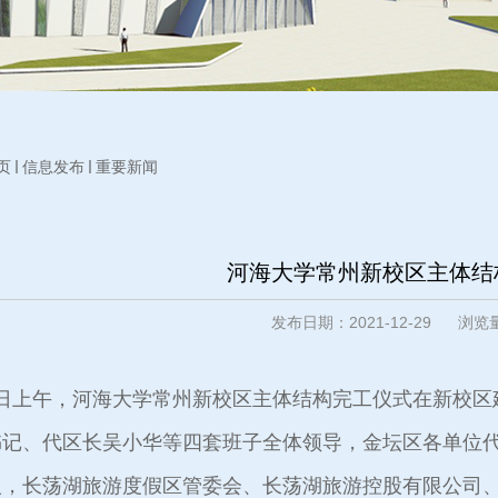
页
信息发布
重要新闻
河海大学常州新校区主体结
发布日期：2021-12-29 浏
9日上午，河海大学常州新校区主体结构完工仪式在新校
书记、代区长吴小华等四套班子全体领导，金坛区各单位
人，长荡湖旅游度假区管委会、长荡湖旅游控股有限公司