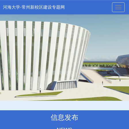
河海大学-常州新校区建设专题网
naviga
信息发布