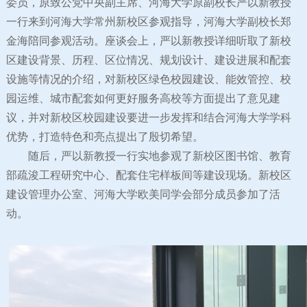
委员，原致公党中央副主席、河海大学原副校长严以新教授
一行来到河海大学常州新校区参观指导，河海大学副校长郑
金海陪同参观活动。座谈会上，严以新教授详细听取了新校
区建设背景、历程、区位情况、规划设计、建设进展和配套
设施等情况的介绍，对新校区绿色校园建设、能效管控、校
园运维、城市配套如何更好服务高校等方面提出了意见建
议，并对新校区校园建设要进一步发挥和结合河海大学学科
优势，打造特色和亮点提出了殷切希望。
随后，严以新教授一行实地参观了新校区图书馆、教育
部疏浚工程研究中心、配套住宅样板间等建设现场。新校区
建设管理办公室、河海大学欧美同学会部分成员参加了活
动。