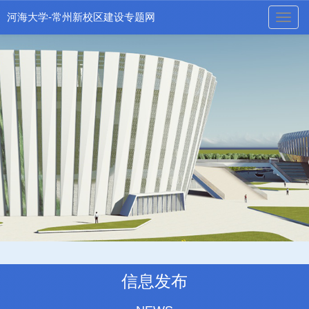
河海大学-常州新校区建设专题网
naviga
信息发布