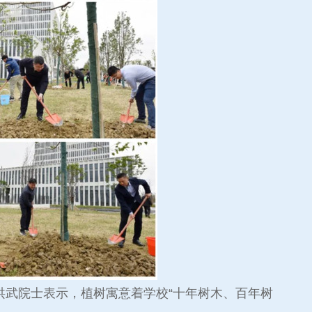
武院士表示，植树寓意着学校“十年树木、百年树