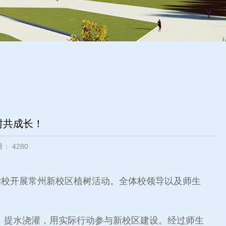
树共成长！
览量：
4280
校开展常州新校区植树活动。全体校领导以及师生
提水浇灌，用实际行动参与新校区建设。经过师生