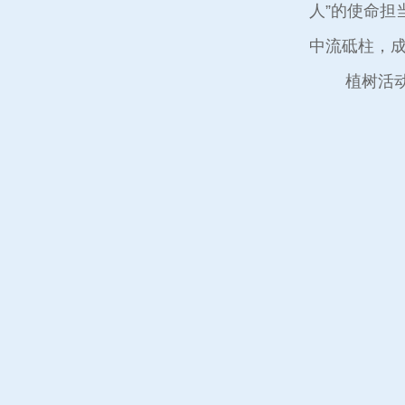
人”的使命
中流砥柱，
植树活动结