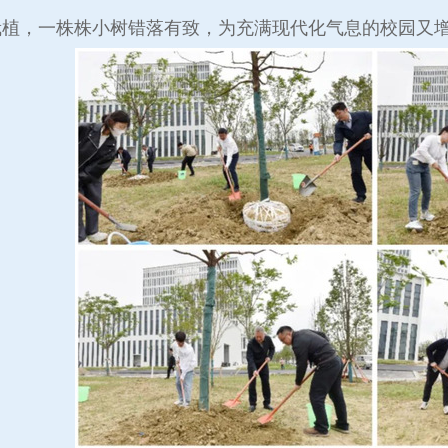
栽植，一株株小树错落有致，为充满现代化气息的校园又