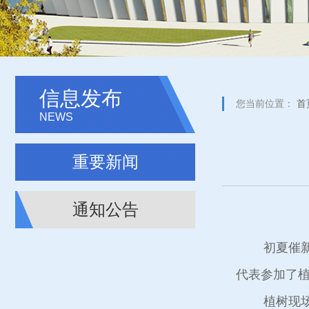
信息发布
您当前位置：
首
NEWS
重要新闻
通知公告
初夏催新绿
代表参加了
植树现场，