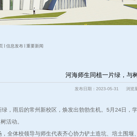
页
信息发布
重要新闻
河海师生同植一片绿，与
发布日期：2023-05-31 浏
，雨后的常州新校区，焕发出勃勃生机。5月24日，学
植树活动。
全体校领导与师生代表齐心协力铲土造坑、培土围堰、