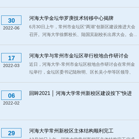
设工...
河海大学金坛华罗庚技术转移中心揭牌
30
6月30日上午，常州市金坛区“两湖”创新区建设推进大会
2022-06
召开。河海大学徐辉校长、陆国宾副校长出席大会。会...
河海大学与常州市金坛区举行校地合作研讨会
17
近日，河海大学-常州市金坛区校地合作研讨会在常州金
2022-03
坛举行，金坛区委书记陆秋明、区长吴小华等区领导、
河...
回眸2021 │ 河海大学常州新校区建设按下“快进
06
键”
2022-02
河海大学常州新校区主体结构顺利完工
29