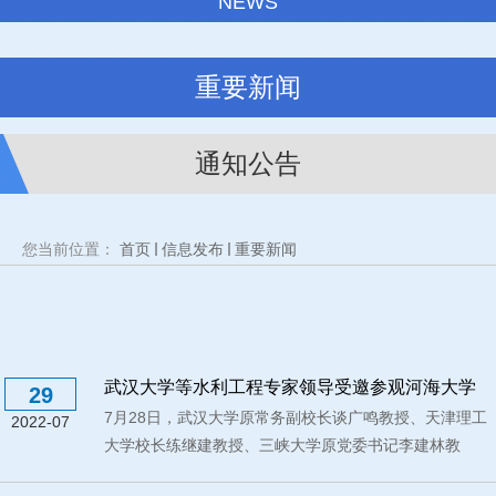
NEWS
重要新闻
通知公告
您当前位置：
首页
信息发布
重要新闻
武汉大学等水利工程专家领导受邀参观河海大学
29
7月28日，武汉大学原常务副校长谈广鸣教授、天津理工
常州新校区
2022-07
大学校长练继建教授、三峡大学原党委书记李建林教
授、...