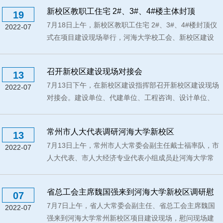
新校区教职工住宅 2#、3#、4#楼主体封顶
19
7月18日上午，新校区教职工住宅 2#、3#、4#楼封顶仪
2022-07
式在项目建设现场举行，河海大学校工会、新校区建设
管理...
召开新校区建设现场对接会
13
7月13日下午，在新校区建设指挥部召开新校区建设现场
2022-07
对接会。建设单位、代建单位、工程咨询、设计单位、
施...
常州市人大代表调研河海大学新校区
13
7月13日上午，常州市人大常委会副主任戴士福率队，市
2022-07
人大代表、市人大经济专业代表小组成员赴河海大学常
州...
省总工会主席魏国强来到河海大学新校区调研慰
07
7月7日上午，省人大常委会副主任、省总工会主席魏国
问
2022-07
强来到河海大学常州新校区项目建设现场，慰问现场建