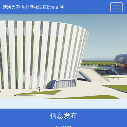
河海大学-常州新校区建设专题网
naviga
信息发布