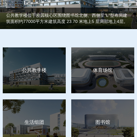
公共教学楼位于校园核心区围绕图书馆北侧、西侧呈"L"型布局建
筑面积约77000平方米建筑高度 23.70 米地上5 层局部地上4层。
公共教学楼
体育场馆
生活组团
图书馆