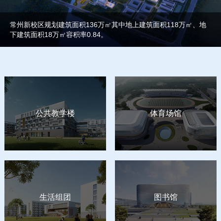
常州新校区规划建筑面积136万㎡其中地上建筑面积118万㎡、地
下建筑面积18万㎡容积率0.84。
公共教学楼
体育场馆
生活组团
图书馆